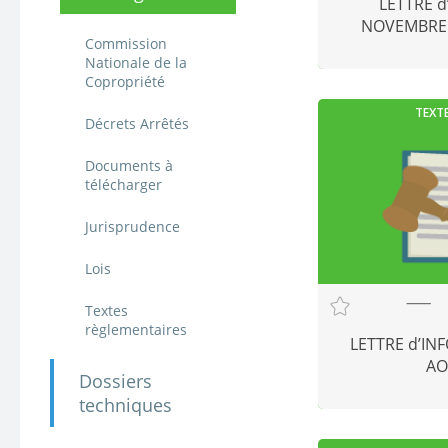
LETTRE 
NOVEMBRE
Commission
Nationale de la
Copropriété
TEXT
Décrets Arrêtés
Documents à
télécharger
Jurisprudence
Lois
Textes
règlementaires
LETTRE d’IN
AO
Dossiers
techniques