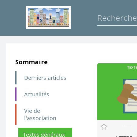
Sommaire
TEXT
Derniers articles
Actualités
Vie de
l'association
Textes généraux