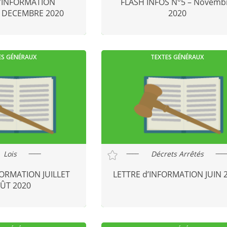
d’INFORMATION
FLASH INFOS N°5 – Novemb
 DECEMBRE 2020
2020
ES GÉNÉRAUX
TEXTES GÉNÉRAUX
Lois
Décrets Arrêtés
FORMATION JUILLET
LETTRE d’INFORMATION JUIN 
ÛT 2020