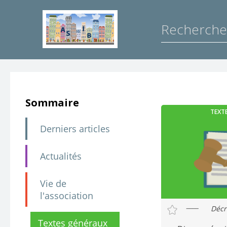
Sommaire
TEXT
Derniers articles
Actualités
Vie de
l'association
Décr
Textes généraux