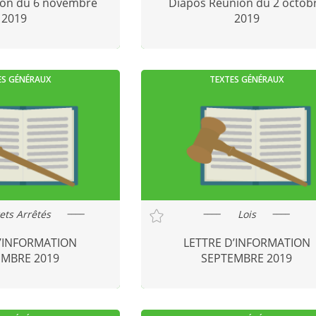
ion du 6 novembre
Diapos Réunion du 2 octob
2019
2019
ES GÉNÉRAUX
TEXTES GÉNÉRAUX
ets Arrêtés
Lois
d’INFORMATION
LETTRE D’INFORMATION
EMBRE 2019
SEPTEMBRE 2019