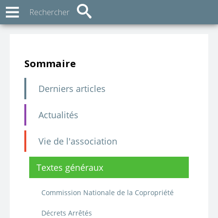
Sommaire
Derniers articles
Actualités
Vie de l'association
Textes généraux
Commission Nationale de la Copropriété
Décrets Arrêtés